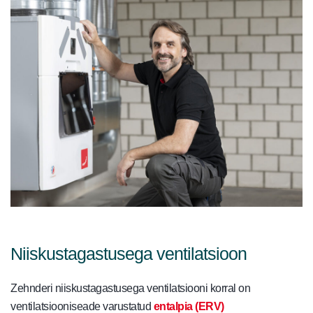
Niiskustagastusega ventilatsioon
Zehnderi niiskustagastusega ventilatsiooni korral on
ventilatsiooniseade varustatud
entalpia (ERV)