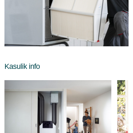
Kasulik info