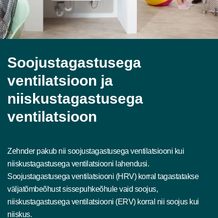
Soojustagastusega
ventilatsioon ja
niiskustagastusega
ventilatsioon
Zehnder pakub nii soojustagastusega ventilatsiooni kui
niiskustagastusega ventilatsiooni lahendusi.
Soojustagastusega ventilatsiooni (HRV) korral tagastatakse
väljatõmbeõhust sissepuhkeõhule vaid soojus,
niiskustagastusega ventilatsiooni (ERV) korral nii soojus kui
niiskus.