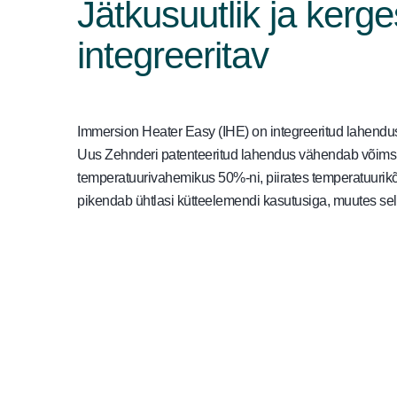
Jätkusuutlik ja kerge
integreeritav
Immersion Heater Easy (IHE) on integreeritud lahendu
Uus Zehnderi patenteeritud lahendus vähendab võims
temperatuurivahemikus 50%-ni, piirates temperatuurikõ
pikendab ühtlasi kütteelemendi kasutusiga, muutes sel