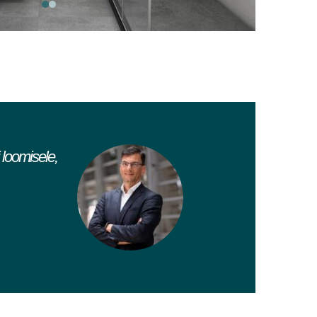
 loomisele,