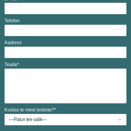
Telefon
Aadress
Teade*
Kuidas te meid leidsite?*